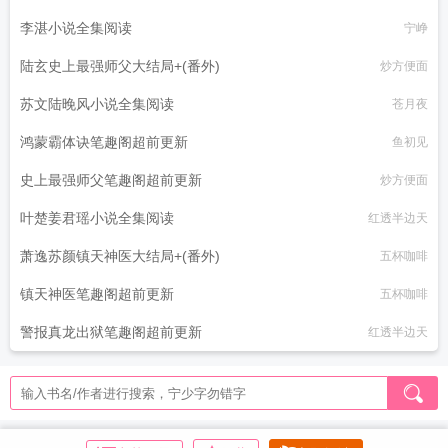
李湛小说全集阅读
宁峥
陆玄史上最强师父大结局+(番外)
炒方便面
苏文陆晚风小说全集阅读
苍月夜
鸿蒙霸体诀笔趣阁超前更新
鱼初见
史上最强师父笔趣阁超前更新
炒方便面
叶楚姜君瑶小说全集阅读
红透半边天
萧逸苏颜镇天神医大结局+(番外)
五杯咖啡
镇天神医笔趣阁超前更新
五杯咖啡
警报真龙出狱笔趣阁超前更新
红透半边天