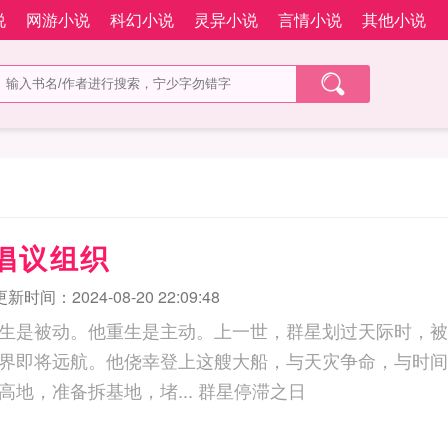
说
网游小说
科幻小说
灵异小说
言情小说
其他小说
倡议组织
更新时间：2024-08-20 22:09:48
生是被动。他重生是主动。上一世，群星划过天际时，被
界即将远航。他侥幸登上这艘大船，与天灾争命，与时间
苦，终于打上灾变高地，准备拆基地，堵... 群星停滞之日