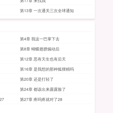
第17章 来找我
第13章 一次通关三次全球通知
第4章 我这一巴掌下去
第8章 蝴蝶翅膀煽动后
第12章 恶有天生也有后天
第16章 是我想的那种狐狸精吗
第20章 还是打轻了
第24章 都该出来露露脸了
27
第27章 疼吗疼就对了28