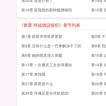
第20章 还是打轻了
第19章
第16章 是我想的那种狐狸精吗
第15章
《群星 停战倡议组织》章节列表
第1章 群星停滞世界更新
第2章 
第5章 没有什么是一巴掌解决不了的
第6章 
第9章 她的恨意浸入骨髓
第10章
第13章 一次通关三次全球通知
第14章
第17章 来找我
第18章
第21章 群星是什么
第22章
第24章 拜佛还是在拜欲望25
第25章