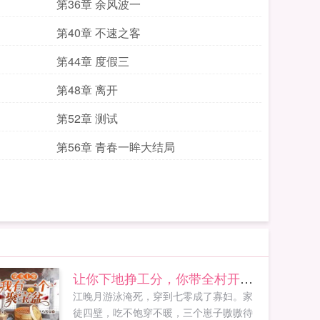
第36章 余风波一
第40章 不速之客
第44章 度假三
第48章 离开
第52章 测试
第56章 青春一眸大结局
让你下地挣工分，你带全村开工厂
江晚月游泳淹死，穿到七零成了寡妇。家
徒四壁，吃不饱穿不暖，三个崽子嗷嗷待