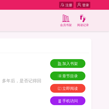
注册
登录
会员书架
阅读记录
加入书架
章节目录
间。多年后，是否记得回
立即阅读
手机访问