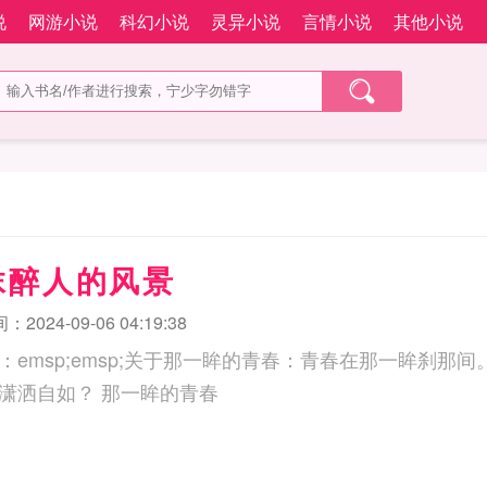
说
网游小说
科幻小说
灵异小说
言情小说
其他小说
抹醉人的风景
2024-09-06 04:19:38
：emsp;emsp;关于那一眸的青春：青春在那一眸刹那
眸一笑，还是已经潇洒自如？ 那一眸的青春