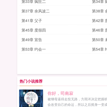
第33章 疯狂二
第34章
第37章 余风波二
第38章
第41章 父子
第42章
第45章 度假四
第46章
第49章 宣告
第50章 
第53章 约会一
第54章
热门小说推荐
你好，司南寂
被继母逼得走投无路，方雨涔决定把握
会改变自己的命运，所以之后摇身一变