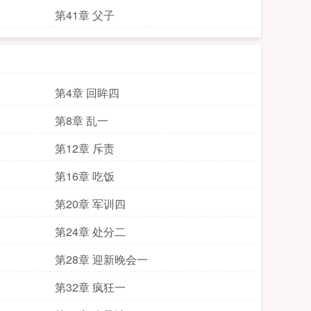
第41章 父子
第4章 回眸四
第8章 乱一
第12章 斥责
第16章 吃饭
第20章 军训四
第24章 处分二
第28章 迎新晚会一
第32章 疯狂一