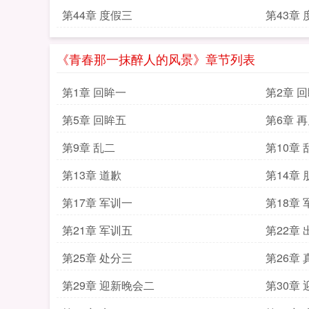
第44章 度假三
第43章
《青春那一抹醉人的风景》章节列表
第1章 回眸一
第2章 
第5章 回眸五
第6章 
第9章 乱二
第10章 
第13章 道歉
第14章 
第17章 军训一
第18章
第21章 军训五
第22章 
第25章 处分三
第26章 
第29章 迎新晚会二
第30章