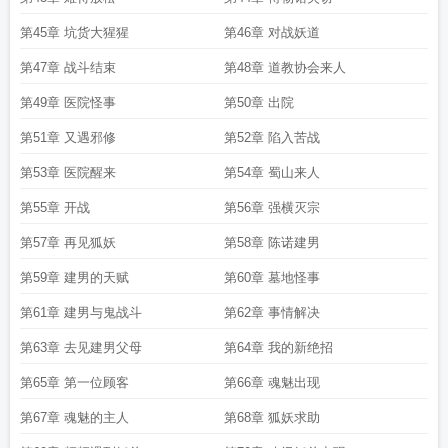
第45章 坑货大猩猩
第46章 对战妖道
第47章 战斗结束
第48章 道教协会来人
第49章 医院怪事
第50章 出院
第51章 又遇邪修
第52章 陷入苦战
第53章 医院醒来
第54章 蜀山来人
第55章 开战
第56章 强横灭宗
第57章 再见狐妖
第58章 陈诺建男
第59章 建男的天赋
第60章 墓地怪事
第61章 建男与鬼战斗
第62章 事情解决
第63章 去见建男父母
第64章 我的新绝招
第65章 第一位顾客
第66章 魂魅出现
第67章 魂魅的主人
第68章 狐妖求助