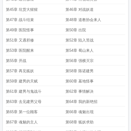
第45章 坑货大猩猩
第46章 对战妖道
第47章 战斗结束
第48章 道教协会来人
第49章 医院怪事
第50章 出院
第51章 又遇邪修
第52章 陷入苦战
第53章 医院醒来
第54章 蜀山来人
第55章 开战
第56章 强横灭宗
第57章 再见狐妖
第58章 陈诺建男
第59章 建男的天赋
第60章 墓地怪事
第61章 建男与鬼战斗
第62章 事情解决
第63章 去见建男父母
第64章 我的新绝招
第65章 第一位顾客
第66章 魂魅出现
第67章 魂魅的主人
第68章 狐妖求助