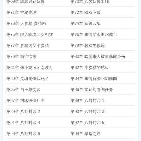
第69章 频频遇到妖兽
第70章 八级妖兽出现
第71章 神秘光球
第72章 双双突破
第73章 人参精 参精丙
第74章 妖兽云集
第75章 陷入险境二女相救
第76章 事情结束返回城市
第77章 参精丙变小参精
第78章 教建男修炼
第79章 前往徐家
第80章 暗盟来人被迫暴露身份
第81章 张小龙 VS 南波万
第82章 小参精的感应
第83章 灵魂离体我死了
第84章 事情解决回幻雨阁
第85章 与王尊交谈
第86章 接到幻雨阁任务
第87章 封印破僵尸出
第88章 八卦封印 1
第89章 八卦封印 2
第90章 八卦封印 3
第91章 八卦封印 4
第92章 八卦封印 5
第93章 八卦封印 6
第94章 旱魃之迷