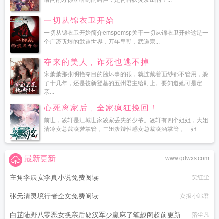
请问刚才你所听到的叫声，是何种妖灵发出的？...
一切从锦衣卫开始
一切从锦衣卫开始简介emspemsp关于一切从锦衣卫开始这是一
个广袤无垠的武道世界，万年皇朝，武道宗...
夺来的美人，诈死也逃不掉
宋萧萧那张明艳夺目的脸坏事的很，就连戴着面纱都不管用，躲
了十几年，还是被新登基的五州君主给盯上。要知道她可是定
亲...
心死离家后，全家疯狂挽回！
前世，凌轩是江城世家凌家丢失的少爷。凌轩有四个姐姐，大姐
清冷女总裁凌梦掌管，二姐泼辣性感女总裁凌涵掌管，三姐...
最新更新
www.qdwxs.com
主角李辰安李真小说免费阅读
笑红尘
张元清灵境行者全文免费阅读
卖报小郎君
白芷陆野八零恶女换亲后硬汉军少赢麻了笔趣阁超前更新
落尘凡