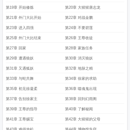
第19章 开始修炼
第20章 大猩猩唐志龙
第21章 外门大比开始
第22章 对战金鹏
第23章 进入四强
第24章 不要碧莲
第25章 外门大比结束
第26章 王尊收徒
第27章 回家
第28章 家族任务
第29章 遭遇狼妖
第30章 消灭狼妖
第31章 又遇狐妖
第32章 地脉之精
第33章 与蛇共舞
第34章 徐家的求助
第35章 初见徐凝柔
第36章 噬魂鬼出现
第37章 告别徐家主
第38章 回到幻雨阁
第39章 王尊的指导
第40章 了解秘闻
第41章 王尊赐宝
第42章 大猩猩的父母
第43章 难得放松
第44章 博物馆失窃