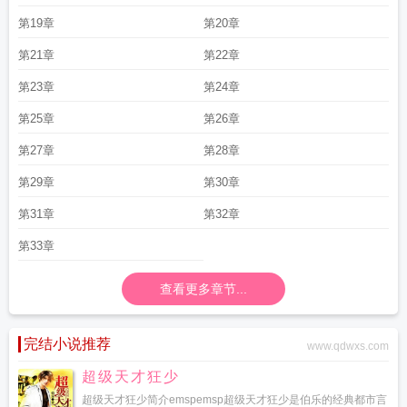
第19章
第20章
第21章
第22章
第23章
第24章
第25章
第26章
第27章
第28章
第29章
第30章
第31章
第32章
第33章
查看更多章节...
完结小说推荐
www.qdwxs.com
超级天才狂少
超级天才狂少简介emspemsp超级天才狂少是伯乐的经典都市言