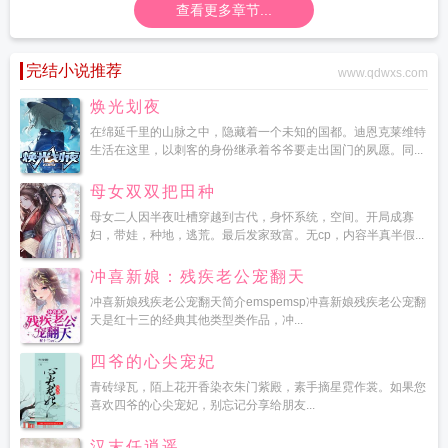
查看更多章节...
完结小说推荐
www.qdwxs.com
焕光划夜
在绵延千里的山脉之中，隐藏着一个未知的国都。迪恩克莱维特
生活在这里，以刺客的身份继承着爷爷要走出国门的夙愿。同...
母女双双把田种
母女二人因半夜吐槽穿越到古代，身怀系统，空间。开局成寡
妇，带娃，种地，逃荒。最后发家致富。无cp，内容半真半假...
冲喜新娘：残疾老公宠翻天
冲喜新娘残疾老公宠翻天简介emspemsp冲喜新娘残疾老公宠翻
天是红十三的经典其他类型类作品，冲...
四爷的心尖宠妃
青砖绿瓦，陌上花开香染衣朱门紫殿，素手摘星霓作裳。如果您
喜欢四爷的心尖宠妃，别忘记分享给朋友...
汉末任逍遥