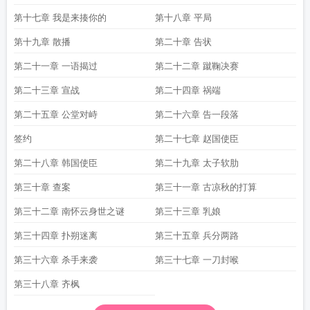
第十七章 我是来揍你的
第十八章 平局
第十九章 散播
第二十章 告状
第二十一章 一语揭过
第二十二章 蹴鞠决赛
第二十三章 宣战
第二十四章 祸端
第二十五章 公堂对峙
第二十六章 告一段落
签约
第二十七章 赵国使臣
第二十八章 韩国使臣
第二十九章 太子软肋
第三十章 查案
第三十一章 古凉秋的打算
第三十二章 南怀云身世之谜
第三十三章 乳娘
第三十四章 扑朔迷离
第三十五章 兵分两路
第三十六章 杀手来袭
第三十七章 一刀封喉
第三十八章 齐枫