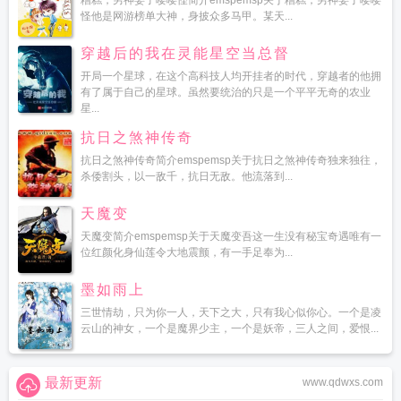
糟糕，男神娶了嘤嘤怪简介emspemsp关于糟糕，男神娶了嘤嘤
怪他是网游榜单大神，身披众多马甲。某天...
穿越后的我在灵能星空当总督
开局一个星球，在这个高科技人均开挂者的时代，穿越者的他拥
有了属于自己的星球。虽然要统治的只是一个平平无奇的农业
星...
抗日之煞神传奇
抗日之煞神传奇简介emspemsp关于抗日之煞神传奇独来独往，
杀倭割头，以一敌千，抗日无敌。他流落到...
天魔变
天魔变简介emspemsp关于天魔变吾这一生没有秘宝奇遇唯有一
位红颜化身仙莲令大地震颤，有一手足奉为...
墨如雨上
三世情劫，只为你一人，天下之大，只有我心似你心。一个是凌
云山的神女，一个是魔界少主，一个是妖帝，三人之间，爱恨...
最新更新
www.qdwxs.com