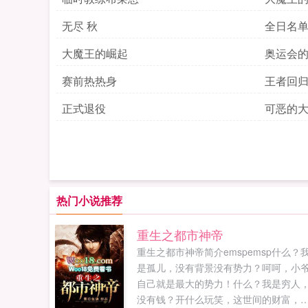
无尽 秋
全日名
大魔王的崛起
奥运会
赛前热热身
王者回
正式退役
可恶的
热门小说推荐
重生之都市神帝
重生之都市神帝简介emspemsp什么？
是孤儿，没有背景没有势力？呵呵，小
自己就是最大的势力！什么？我是穷人
没有钱？开什么玩笑，这世间的财富，