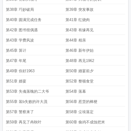
第38章 巧妙破局
第39章 突发事故
第40章 圆满完成任务
第41章 红烧肉
第42章 图书馆偶遇
第43章 有缘再见
第43章 学费风波
第44章 相亲
第45章 算计
第46章 新年伊始
第47章 年尾
第48章 再见1962
第49章 你好1963
第50章 婚宴前夕
第51章 婚宴
第52章 整顿食堂
第53章 失魂落魄的二大爷
第54章 落幕
第55章 装b失败的许大茂
第56章 惹货的棒梗
第57章 警察来了
第58章 尘埃落定
第59章 再见了冉秋叶
第60章 偷鸡不成蚀把米