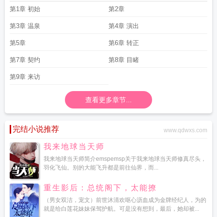
第1章 初始
第2章
第3章 温泉
第4章 演出
第5章
第6章 转正
第7章 契约
第8章 目睹
第9章 来访
查看更多章节...
完结小说推荐
www.qdwxs.com
我来地球当天师
我来地球当天师简介emspemsp关于我来地球当天师修真尽头，
羽化飞仙。别的大能飞升都是前往仙界，而...
重生影后：总统阁下，太能撩
（男女双洁，宠文）前世沐清欢呕心沥血成为金牌经纪人，为的
就是给白莲花妹妹保驾护航。可是没有想到，最后，她却被...