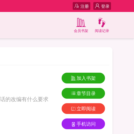
注册
登录
会员书架
阅读记录
加入书架
章节目录
话的改编有什么要求
立即阅读
手机访问