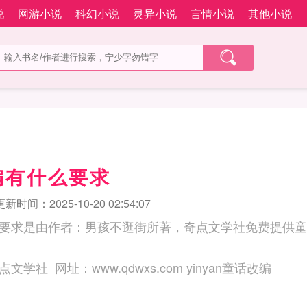
说
网游小说
科幻小说
灵异小说
言情小说
其他小说
编有什么要求
更新时间：2025-10-20 02:54:07
要求是由作者：男孩不逛街所著，奇点文学社免费提供童
三秒记住本站：奇点文学社 网址：www.qdwxs.com yinyan童话改编