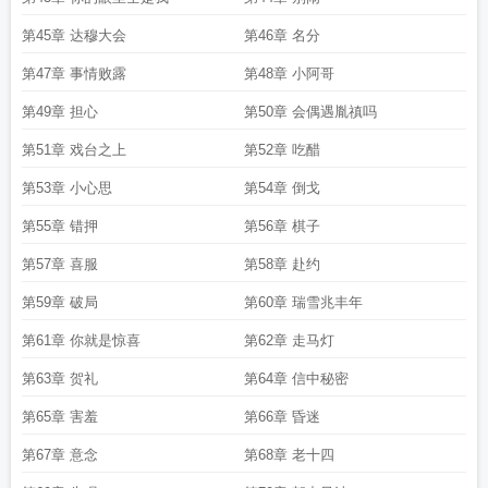
第45章 达穆大会
第46章 名分
第47章 事情败露
第48章 小阿哥
第49章 担心
第50章 会偶遇胤禛吗
第51章 戏台之上
第52章 吃醋
第53章 小心思
第54章 倒戈
第55章 错押
第56章 棋子
第57章 喜服
第58章 赴约
第59章 破局
第60章 瑞雪兆丰年
第61章 你就是惊喜
第62章 走马灯
第63章 贺礼
第64章 信中秘密
第65章 害羞
第66章 昏迷
第67章 意念
第68章 老十四