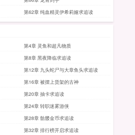
第62章 纯血精灵伊希莉娅求追读
第4章 灵鱼和超凡物质
第8章 黑夜降临求追读
第12章 九头蛇尸与大章鱼头求追读
第16章 被摆上货架的古神
第20章 抽卡求追读
第24章 转职迷雾游侠
第28章 骷髅金币求追读
第32章 排行榜开启求追读