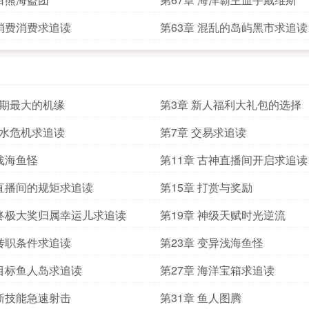
 消费消费求追读
第63章 混乱的岛屿黑市求追读
初期最大的机缘
第3章 新人福利大礼包的选择
淡水危机求追读
第7章 交易求追读
 浅海鱼怪
第11章 古神直播间开启求追读
 直播间的规矩求追读
第15章 打赏与奖励
 终极大奖归属幸运儿求追读
第19章 神级天赋时光逆流
 转职条件求追读
第23章 变异浅海鱼怪
 目标鱼人岛求追读
第27章 海洋宝箱求追读
 新技能急速射击
第31章 鱼人图腾