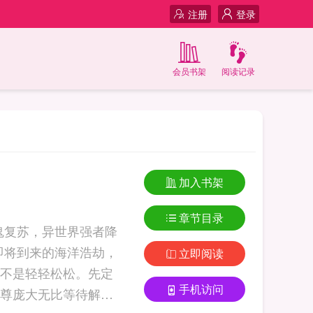
注册
登录
会员书架
阅读记录
加入书架
章节目录
鬼复苏，异世界强者降
即将到来的海洋浩劫，
立即阅读
不是轻轻松松。先定
手机访问
尊庞大无比等待解剖