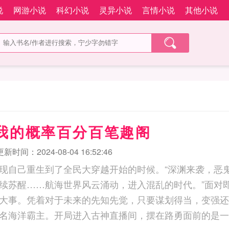
说
网游小说
科幻小说
灵异小说
言情小说
其他小说
 我的概率百分百笔趣阁
更新时间：2024-08-04 16:52:46
现自己重生到了全民大穿越开始的时候。“深渊来袭，恶
续苏醒……航海世界风云涌动，进入混乱的时代。”面对
大事。凭着对于未来的先知先觉，只要谋划得当，变强还
名海洋霸主。开局进入古神直播间，摆在路勇面前的是一