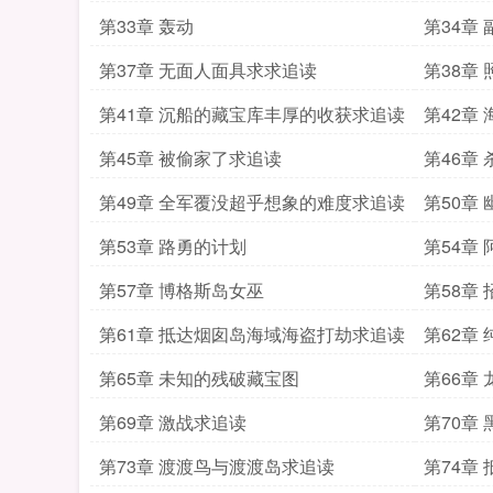
第33章 轰动
第34章
第37章 无面人面具求求追读
第38章
第41章 沉船的藏宝库丰厚的收获求追读
第42章
第45章 被偷家了求追读
第46章
第49章 全军覆没超乎想象的难度求追读
第50章
第53章 路勇的计划
第54章
第57章 博格斯岛女巫
第58章
第61章 抵达烟囱岛海域海盗打劫求追读
第62章
第65章 未知的残破藏宝图
第66章
第69章 激战求追读
第70章
第73章 渡渡鸟与渡渡岛求追读
第74章