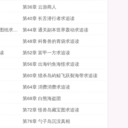
第36章 云游商人
第40章 长舌潜行者求追读
造图纸求追
第44章 通关副本世界轰动求追读
第48章 科鲁兽的胃袋求追读
读
第52章 富甲一方求追读
第56章 出海钓鱼海怪求追读
第60章 猎杀岛屿鲸飞跃裂海带求追读
第64章 消费消费求追读
第68章 白熊海盗团
第72章 怪兽岛藏宝图求追读
第76章 勺子岛沉没真相