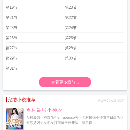
第19节
第20节
第21节
第22节
第23节
第24节
第25节
第26节
第27节
第28节
第29节
第30节
第31节
查看更多章节...
完结小说推荐
www.qdwxs.com
乡村最强小神农
乡村最强小神农简介emspemsp关于乡村最强小神农昔日高考状
元苏扬因为女朋友打架被学校开除，随后得...