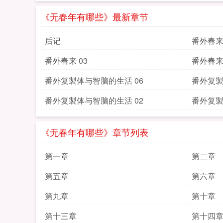
《无春年有哪些》最新章节
后记
番外春来 
番外春来 03
番外春来 
番外复製体与智脑的生活 06
番外复製
番外复製体与智脑的生活 02
番外复製
《无春年有哪些》章节列表
第一章
第二章
第五章
第六章
第九章
第十章
第十三章
第十四