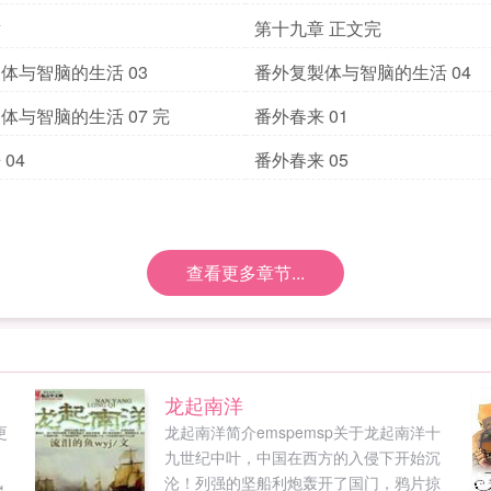
章
第十九章 正文完
体与智脑的生活 03
番外复製体与智脑的生活 04
体与智脑的生活 07 完
番外春来 01
04
番外春来 05
查看更多章节...
龙起南洋
更
龙起南洋简介emspemsp关于龙起南洋十
。
九世纪中叶，中国在西方的入侵下开始沉
风
沦！列强的坚船利炮轰开了国门，鸦片掠