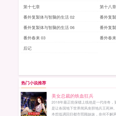
第十七章
第十八
番外复製体与智脑的生活 02
番外复製
番外复製体与智脑的生活 06
番外复製
番外春来 03
番外春来 
后记
热门小说推荐
美女总裁的铁血狂兵
2018年最正统保镖上线他是一代传奇，
是让各国地下世界闻风丧胆地兵王死神
本想低调回归都市照顾妹妹，奈何不解