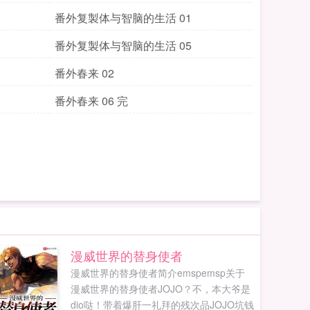
番外复製体与智脑的生活 01
番外复製体与智脑的生活 05
番外春来 02
番外春来 06 完
漫威世界的替身使者
漫威世界的替身使者简介emspemsp关于
漫威世界的替身使者JOJO？不，本大爷是
dio哒！带着爆肝一礼拜的残次品JOJO坑钱