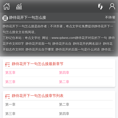
静待花开下一句怎么接
不详
/著
静待花开下一句怎么接是由作者：不详所著，奇点文学社免费提供静待花开下一
句怎么接全文在线阅读。
三秒记住本站：奇点文学社 网址：www.qdwxs.com
静待花开对应的下一句
静待
花开作文800字
静待花开前面一句
静待花开出自
静待花开的网名设计
静待花
开励志作文800
静待花开出自于哪里
静待花开的后面一句是什么词语
静待花开
为话题的演讲稿
静待花开出处和含义
静待花开的意思是
静待花开的前一句
是
静待花开作文
静待花开的作文
静待花开前半句
静待花开全诗
静待花开的意
静待花开下一句怎么接
最新章节
思是什么
静待花开怎么读
静待花开的后一句
静待花开上一句是什么?
静待花开
第五章
第四章
寓意好吗
静待花开下一句是什么
静待花开解释
静待花开 下一句
静待花开读后
感
静待花开用于什么
静待花开的寓意是啥
静待花开下一句怎么接
静待花开的
第三章
第二章
寓意
静待花开的意思怎么解读
静待花开的解释
j静待花开
静待花开怎么接下一
句
静待花开下一句怎么接
章节列表
第一章
第二章
第三章
第四章