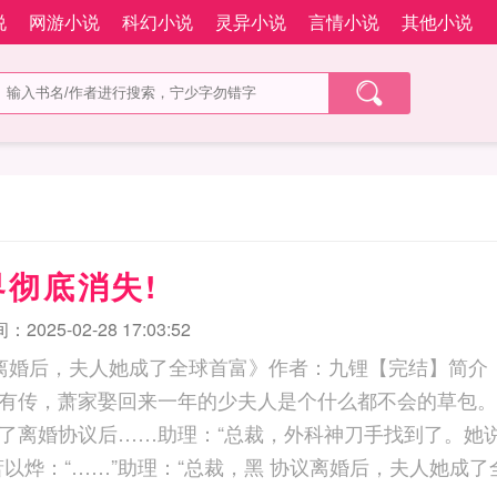
说
网游小说
科幻小说
灵异小说
言情小说
其他小说
彻底消失!
2025-02-28 17:03:52
议离婚后，夫人她成了全球首富》作者：九锂【完结】简介
有传，萧家娶回来一年的少夫人是个什么都不会的草包。
了离婚协议后……助理：“总裁，外科神刀手找到了。她
离婚证给办了。”萧以烨：“……”助理：“总裁，黑 协议离婚后