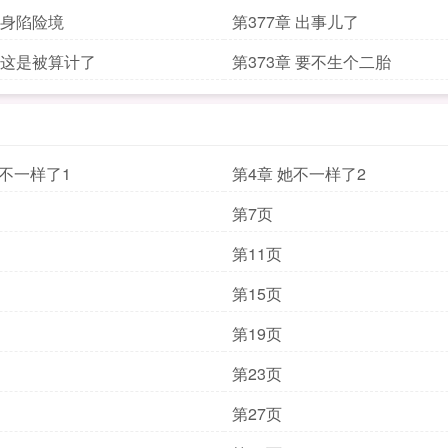
章 身陷险境
第377章 出事儿了
章 这是被算计了
第373章 要不生个二胎
她不一样了1
第4章 她不一样了2
第7页
第11页
第15页
第19页
第23页
第27页