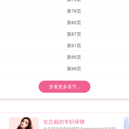
第79页
第83页
第87页
第91页
第95页
第99页
查看更多章节...
女总裁的专职保镖
于
女总裁的专职保镖简介emspemsp当超级