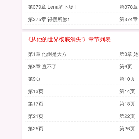
第379章 Lena的下场1
第378
第375章 得偿所愿1
第374
《从他的世界彻底消失!》章节列表
第1章 他倒是大方
第3章 
第8章 查不了
第6页
第9页
第10页
第13页
第14页
第17页
第18页
第21页
第22页
第25页
第26页