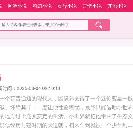
说
网游小说
科幻小说
灵异小说
言情小说
其他小说
出
时间：2025-08-04 02:10:14
一个普普通通的现代人，因缘际会得了一个迷你蓝星一般
淑、怀璧其罪，一度让他性命堪忧，最终只能借助小世界
的地方过上充实安定的生活。小世界就把他带来了生态文