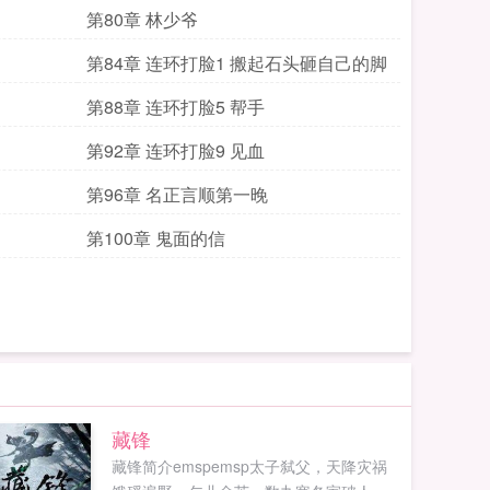
第80章 林少爷
第84章 连环打脸1 搬起石头砸自己的脚
第88章 连环打脸5 帮手
第92章 连环打脸9 见血
第96章 名正言顺第一晚
第100章 鬼面的信
藏锋
藏锋简介emspemsp太子弑父，天降灾祸