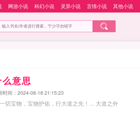
说
网游小说
科幻小说
灵异小说
言情小说
其他小说
什么意思
时间：2024-08-18 21:15:23
天眼宝光术，可识一切宝物，宝物护佑，行大道之先！... 大道之外