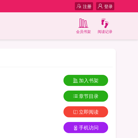
注册
登录
会员书架
阅读记录
加入书架
章节目录
立即阅读
手机访问