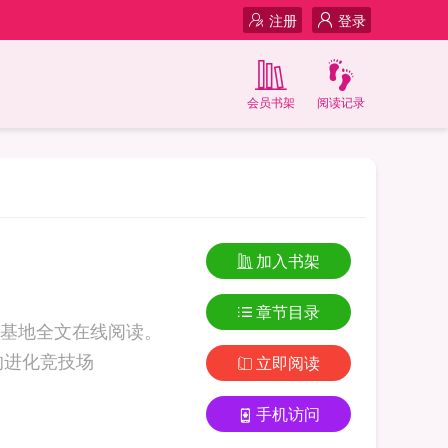
注册
登录
会员书架
阅读记录
加入书架
章节目录
基地全文在线阅读。
 维诺大陆：繁殖之母的进化竞技场
立即阅读
手机访问