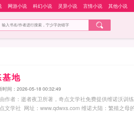
说
网游小说
科幻小说
灵异小说
言情小说
其他小说
练基地
时间：2026-05-18 00:32:49
由作者：逝者夜卫所著，奇点文学社免费提供维诺沃训练
三秒记住本站：奇点文学社 网址：www.qdwxs.com