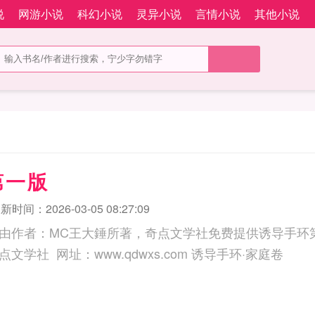
说
网游小说
科幻小说
灵异小说
言情小说
其他小说
第一版
新时间：2026-03-05 08:27:09
由作者：MC王大錘所著，奇点文学社免费提供诱导手环
三秒记住本站：奇点文学社 网址：www.qdwxs.com 诱导手环·家庭卷