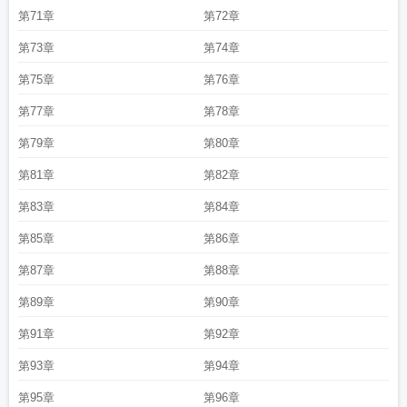
第71章
第72章
第73章
第74章
第75章
第76章
第77章
第78章
第79章
第80章
第81章
第82章
第83章
第84章
第85章
第86章
第87章
第88章
第89章
第90章
第91章
第92章
第93章
第94章
第95章
第96章