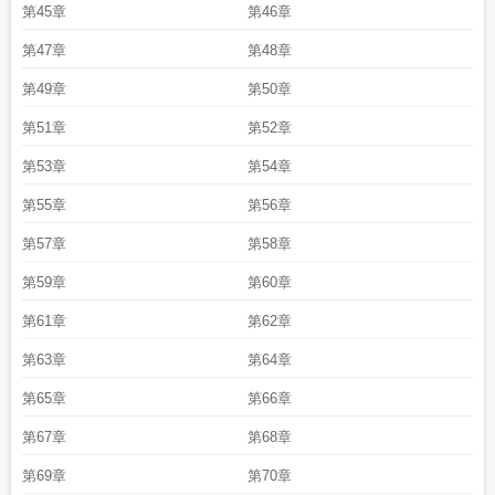
第45章
第46章
第47章
第48章
第49章
第50章
第51章
第52章
第53章
第54章
第55章
第56章
第57章
第58章
第59章
第60章
第61章
第62章
第63章
第64章
第65章
第66章
第67章
第68章
第69章
第70章