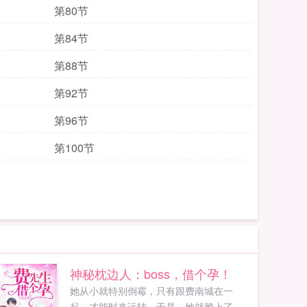
第80节
第84节
第88节
第92节
第96节
第100节
神秘枕边人：boss，借个孕！
她从小就特别倒霉，只有跟费南城在一
起，才能时来运转。于是，她就赖上了