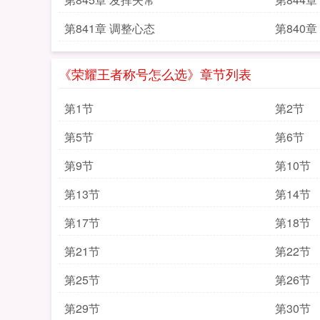
第841章 调整心态
第840
《荣耀王者称号怎么选》章节列表
第1节
第2节
第5节
第6节
第9节
第10节
第13节
第14节
第17节
第18节
第21节
第22节
第25节
第26节
第29节
第30节