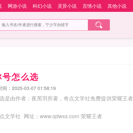
说
网游小说
科幻小说
灵异小说
言情小说
其他小说
称号怎么选
：2025-03-07 01:58:19
选是由作者：夜黑羽所著，奇点文学社免费提供荣耀王者
三秒记住本站：奇点文学社 网址：www.qdwxs.com 荣耀王者