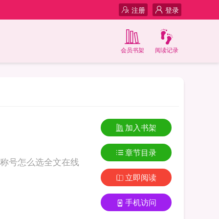
注册
登录
会员书架
阅读记录
加入书架
章节目录
称号怎么选全文在线
立即阅读
手机访问