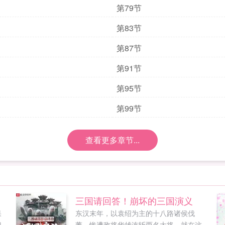
第79节
第83节
第87节
第91节
第95节
第99节
查看更多章节...
三国请回答！崩坏的三国演义
果
东汉末年，以袁绍为主的十八路诸侯伐
门
董，惨遭敌将华雄连斩两名大将。就在这