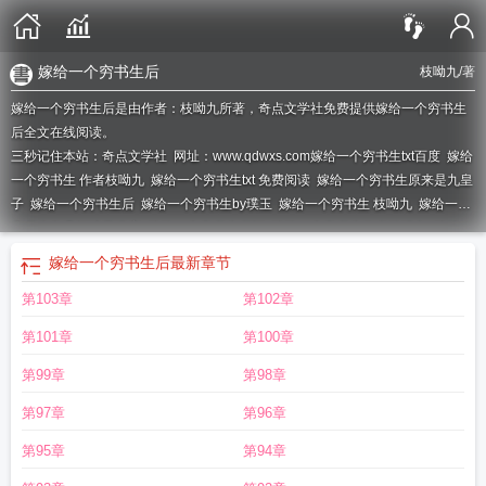
嫁给一个穷书生后
枝呦九
/著
嫁给一个穷书生后是由作者：枝呦九所著，奇点文学社免费提供嫁给一个穷书生
后全文在线阅读。
三秒记住本站：奇点文学社 网址：www.qdwxs.com
嫁给一个穷书生txt百度
嫁给
一个穷书生 作者枝呦九
嫁给一个穷书生txt 免费阅读
嫁给一个穷书生原来是九皇
子
嫁给一个穷书生后
嫁给一个穷书生by璞玉
嫁给一个穷书生 枝呦九
嫁给一个
穷书生免费阅读无弹窗
嫁给一个穷书生书评
嫁给一个穷书生作者枝呦九
嫁给一
个穷书生全文免费阅读枝呦九
嫁给一个穷书生折黛嫁给谁了
嫁给一个穷书生 笔
嫁给一个穷书生后
最新章节
趣阁
嫁给一个穷书生番外
嫁给一个穷书生全文免费
嫁给一个穷书生全文阅
第103章
第102章
读
嫁给一个穷书生全文免费阅读
嫁给一个穷书生沈彦文免费阅读
嫁给一个穷书
生(枝呦九)
嫁给一个穷书生最新章节列表
嫁给一个穷书生免费阅读
嫁给一个穷
第101章
第100章
书生 璞玉大人
嫁给一个穷书生txt
嫁给一个穷书生讲的什么
嫁给一个穷书生 枝
呦九晋江
嫁一个穷书生91baby
嫁给一个穷书生书包网
嫁给一个穷书生TXT百
第99章
第98章
度
嫁给一个穷书生枝呦九
嫁给一个穷书生笔趣阁
嫁给一个穷书生璞玉大人
嫁
第97章
第96章
给一个穷书生by.枝呦九
嫁给穷书生
嫁给一个穷书生无防盗
嫁给一个穷书生格
格党
嫁给一个穷书生晋江
嫁给一个穷书生璞玉
嫁给一个穷书生TXT
第95章
第94章