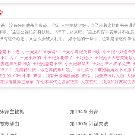
空
杀，没有任何他杀的痕迹。 他让人把棺材封好，自己带着这封血书去进宫
罪。”孟国公连忙躬身认错。 “行了，起来吧。”皇上挥挥手表示并不在意
没有这个心思，又怎么会被人利用。 如今他的一条命，也算是给这件事情
总是不上进
小王妃她甜又横晋江
王妃小毒妃免费阅读
小王妃不好惹全
又不听话了
王妃小妖的
小王妃又犯错了
王妃还小
王妃她天天想失宠顾
宠妻趁早免费阅读
王妃她总是不来
小王妃狠暴力
王妃小爷不稀罕免费
神了？
觉醒转生眼，做忍界的幕后黑手
医生禁欲？谁抱着娇娇不肯撒
先生的100件小事
末世，我有升级属性面板
救命，我变成纸片人啦
大师
在综漫世界过家家
穿七零年代之发家致富
人在玄幻，我添加好友就变
章 宋家主被抓
第194章 分家
章 被救缘由
第190章 计谋失败